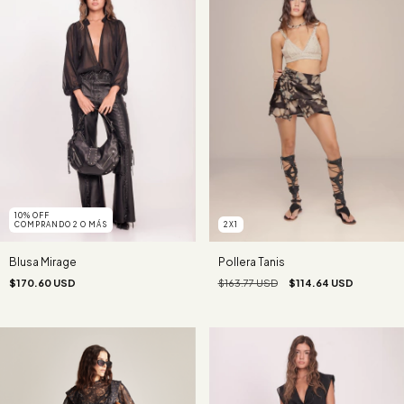
10% OFF
COMPRANDO 2 O MÁS
2X1
Blusa Mirage
Pollera Tanis
$170.60 USD
$163.77 USD
$114.64 USD