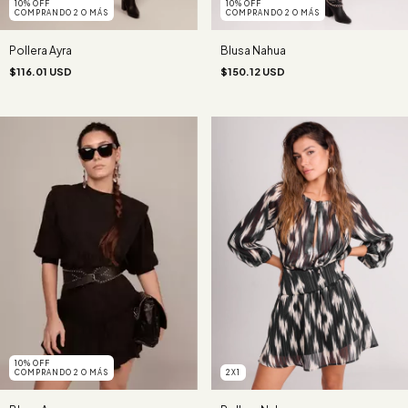
10% OFF
10% OFF
COMPRANDO 2 O MÁS
COMPRANDO 2 O MÁS
Pollera Ayra
Blusa Nahua
$116.01 USD
$150.12 USD
10% OFF
COMPRANDO 2 O MÁS
2X1