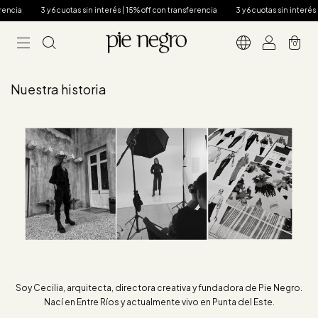
rencia
3 y 6 cuotas sin interés | 15% off con transferencia
3 y 6 cuotas sin interés 
0
Nuestra historia
Soy Cecilia, arquitecta, directora creativa y fundadora de Pie Negro.
Nací en Entre Ríos y actualmente vivo en Punta del Este.