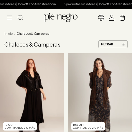
in interés | 15% off con transferencia
3 y 6 cuotas sin interés | 15% off con transferenc
0
Inicio
.
Chalecos & Camperas
Chalecos & Camperas
FILTRAR
10% OFF
10% OFF
COMPRANDO 2 O MÁS
COMPRANDO 2 O MÁS