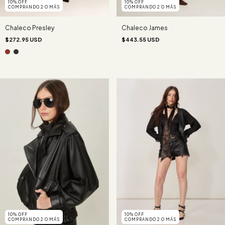
10% OFF
10% OFF
COMPRANDO 2 O MÁS
COMPRANDO 2 O MÁS
Chaleco Presley
Chaleco James
$272.95 USD
$443.55 USD
10% OFF
10% OFF
COMPRANDO 2 O MÁS
COMPRANDO 2 O MÁS