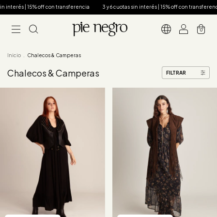
n interés | 15% off con transferencia
3 y 6 cuotas sin interés | 15% off con transferenci
0
Inicio
.
Chalecos & Camperas
Chalecos & Camperas
FILTRAR