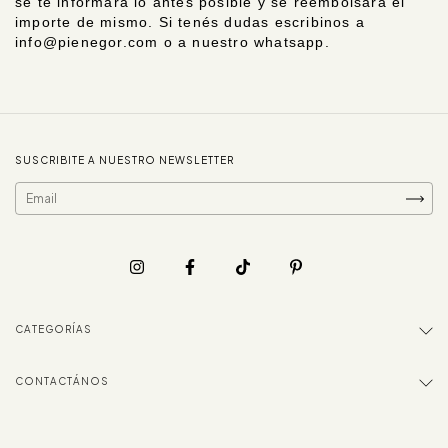
se te informará lo antes posible y se reembolsará el
importe de mismo. Si tenés dudas escribinos a
info@pienegor.com
o a nuestro whatsapp.
SUSCRIBITE A NUESTRO NEWSLETTER
CATEGORÍAS
CONTACTÁNOS