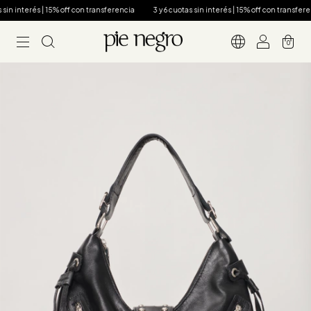
in interés | 15% off con transferencia
3 y 6 cuotas sin interés | 15% off con transferenc
0